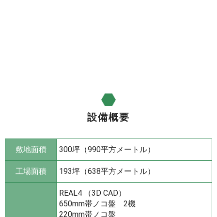
設備概要
敷地面積
300坪（990平方メートル）
工場面積
193坪（638平方メートル）
REAL4 （3D CAD）
650mm帯ノコ盤 2機
220mm帯ノコ盤